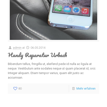
admin
at
06.05.2014
Handy Reparatur Urbach
Bibendum tellus, fringilla ut, eleifend pede id nulla ac ligula at
neque. Vestibulum ante sodales neque ut quam placerat id, orci.
Integer aliquam. Etiam tempor varius, quam elit justo ac
accumsan.
80
Mehr erfahren