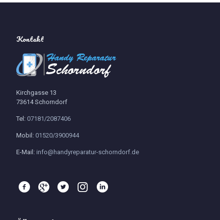
Kontakt
Kirchgasse 13
73614 Schorndorf
Tel:
07181/2087406
Mobil:
01520/3900944
E-Mail:
info@handyreparatur-schorndorf.de