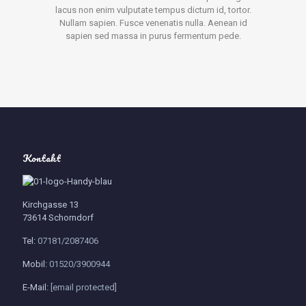
lacus non enim vulputate tempus dictum id, tortor.
Nullam sapien. Fusce venenatis nulla. Aenean id
sapien sed massa in purus fermentum pede.
Kontakt
Kirchgasse 13
73614 Schorndorf
Tel:
07181/2087406
Mobil:
01520/3900944
E-Mail:
[email protected]